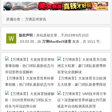
所属分类：
万博足球资讯
版权声明：
本站原创文章，于2023年9月10日
03:03:39
，由
万博ManBetX体育
发表，共 1511 字。
【万博体育】大发体育世界杯赛
【万博体育】大发体育关注欧洲
事前瞻：热门球队最新状态与夺
五大联赛：豪门球队新赛季阵容
冠形势全面解析
变化全面解读