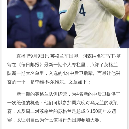
直播吧9月9日讯 英格兰前国脚、阿森纳名宿马丁-基
翁在《每日邮报》最新一期个人专栏里，点评了英格兰
队新一期大名单里，入选的4名中后卫后辈。而最让他兴
奋的一个，是李维-科尔维尔。文章如下：
新一期的英格兰队训练营，为4名新的中后卫提供了
一次绝佳的机会：他们可以参加周六晚对乌克兰的欧预
赛，以及周二对苏格兰的苏格兰足总成立150周年友谊
赛，以证明自己为什么值得作为国脚参加大赛。