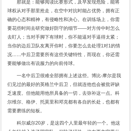
那就是：能够阅读比赛形式，及早发现危险，能将
球权从对手那里抢走，在空中对抗时能占优势，拥有正
确的心态和精神，有侵略性和决心。在训练场上，你需
要花些时间去研究做好防守的细节——对方传中时怎么
去盯人；当对手脚下有球时，你不能逼对手逼得太紧；
当你的边后卫队友离开你时，你要怎么去处理1对1的情
况……中后卫需要所有这些关键特性，而现在，你还需
要能够做出有说服力的向前传球。
一名中后卫很难全部拥有上述这些。博比-摩尔是我
们见过的最好的英格兰中后卫，但就连他也会被批评缺
乏速度。但他能用他所具备的一切，去弥补这一点。科
尔维尔、格伊、托莫里和邓克都有各自的长处，也都有
需要磨练的短板。
科尔威尔20岁，是这四个人里最年轻的一个。他这