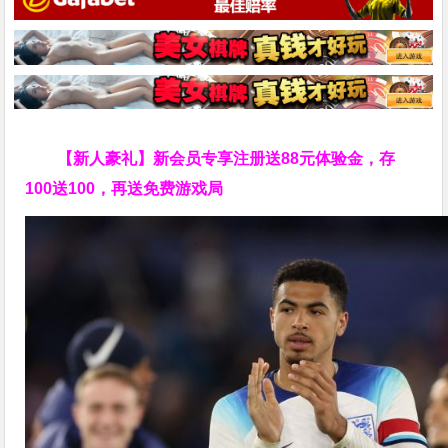
【新人豪礼】新会员专享注册送88元体验金，存
100送100，再送免费游戏局