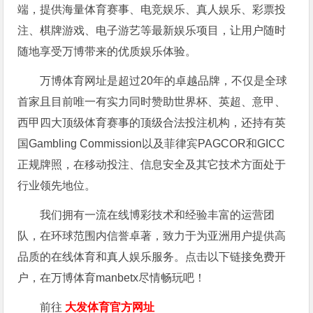
端，提供海量体育赛事、电竞娱乐、真人娱乐、彩票投
注、棋牌游戏、电子游艺等最新娱乐项目，让用户随时
随地享受万博带来的优质娱乐体验。
万博体育网址是超过20年的卓越品牌，不仅是全球
首家且目前唯一有实力同时赞助世界杯、英超、意甲、
西甲四大顶级体育赛事的顶级合法投注机构，还持有英
国Gambling Commission以及菲律宾PAGCOR和GICC
正规牌照，在移动投注、信息安全及其它技术方面处于
行业领先地位。
我们拥有一流在线博彩技术和经验丰富的运营团
队，在环球范围内信誉卓著，致力于为亚洲用户提供高
品质的在线体育和真人娱乐服务。点击以下链接免费开
户，在万博体育manbetx尽情畅玩吧！
前往
大发体育官方网址