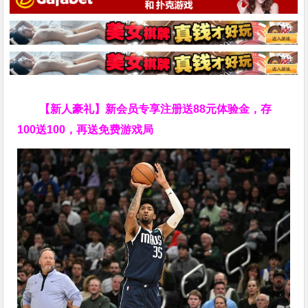
【新人豪礼】新会员专享注册送88元体验金，存
100送100，再送免费游戏局