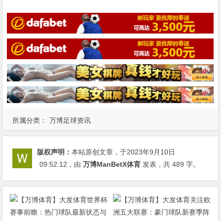
所属分类：
万博足球资讯
版权声明：
本站原创文章，于2023年9月10日
09:52:12
，由
万博ManBetX体育
发表，共 489 字。