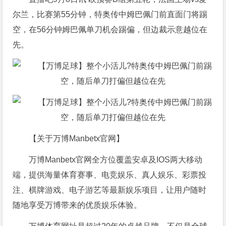
尔兰，比赛第55分钟，特奥传中姆巴佩门前直面门将踢
空，在56分钟姆巴佩单刀机会踢偏，但边裁示意越位在
先。
【关于万博Manbetx官网】
万博Manbetx官网全方位覆盖安卓及IOS两大移动
端，提供海量体育赛事、电竞娱乐、真人娱乐、彩票投
注、棋牌游戏、电子游艺等最新娱乐项目，让用户随时
随地享受万博带来的优质娱乐体验。