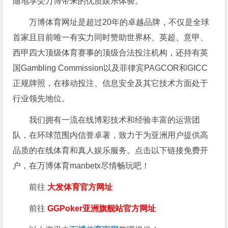
随地享受万博带来的优质娱乐体验。
万博体育网址是超过20年的卓越品牌，不仅是全球
首家且目前唯一有实力同时赞助世界杯、英超、意甲、
西甲四大顶级体育赛事的顶级合法投注机构，还持有英
国Gambling Commission以及菲律宾PAGCOR和GICC
正规牌照，在移动投注、信息安全及其它技术方面处于
行业领先地位。
我们拥有一流在线博彩技术和经验丰富的运营团
队，在环球范围内信誉卓著，致力于为亚洲用户提供高
品质的在线体育和真人娱乐服务。点击以下链接免费开
户，在万博体育manbetx尽情畅玩吧！
前往
大发体育官方网址
前往
GGPoker亚洲旗舰站
官方网址