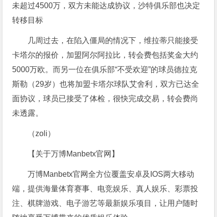
未超过4500万，双方未能达成协议，沙特俱乐部也决定
转移目标
几周过去，在陷入僵局的情况下，维拉蒂只能接受
卡塔尔的报价，加盟阿尔阿拉比，转会费包括奖金大约
5000万欧。而另一位在俱乐部“不受欢迎”的球员德拉克
斯勒（29岁）也将加盟卡塔尔球队艾舍利，双方已达全
面协议，球员已接受了体检，很快完成交易，转会费尚
未透露。
（zoli）
【关于万博Manbetx官网】
万博Manbetx官网全方位覆盖安卓及IOS两大移动
端，提供海量体育赛事、电竞娱乐、真人娱乐、彩票投
注、棋牌游戏、电子游艺等最新娱乐项目，让用户随时