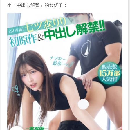
个「中出し解禁」的女优了：