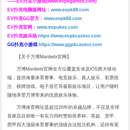
——EV扑克小游戏(www.evpkgames.com)
EV扑克电脑版网址：
www.evpk88.com
EV扑克GG官方：
www.evpk68.com
EV扑克官网：
www.evpukes.com
EV扑克娱乐场
https://www.evpkcasino.com
GG扑克小游戏
https://www.ggpkcasino.com
【关于万博Manbetx官网】
万博Manbetx官网全方位覆盖安卓及IOS两大移动
端，提供海量体育赛事、电竞娱乐、真人娱乐、彩票投
注、棋牌游戏、电子游艺等最新娱乐项目，让用户随时
随地享受万博带来的优质娱乐体验。
万博体育网址是超过20年的卓越品牌，不仅是全球
首家且目前唯一有实力同时赞助世界杯、英超、意甲、
西甲四大顶级体育赛事的顶级合法投注机构，还持有英