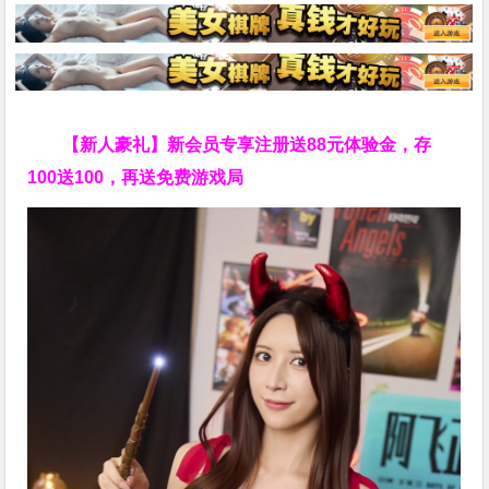
【新人豪礼】新会员专享注册送88元体验金，存
100送100，再送免费游戏局