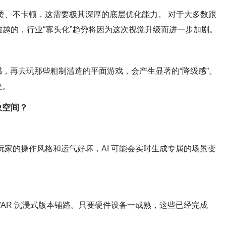
烫、不卡顿，这需要极其深厚的底层优化能力。 对于大多数跟
越的，行业“寡头化”趋势将因为这次视觉升级而进一步加剧。
感，再去玩那些粗制滥造的平面游戏，会产生显著的“降级感”。
垒。
象空间？
玩家的操作风格和运气好坏，AI 可能会实时生成专属的场景变
VR/AR 沉浸式版本铺路。只要硬件设备一成熟，这些已经完成