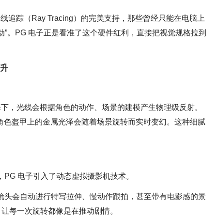
线追踪（Ray Tracing）的完美支持，那些曾经只能在电脑上
动”。PG 电子正是看准了这个硬件红利，直接把视觉规格拉到
提升
引擎下，光线会根据角色的动作、场景的建模产生物理级反射。
看到角色盔甲上的金属光泽会随着场景旋转而实时变幻。这种细腻
，PG 电子引入了动态虚拟摄影机技术。
，镜头会自动进行特写拉伸、慢动作跟拍，甚至带有电影感的景
言，让每一次旋转都像是在推动剧情。