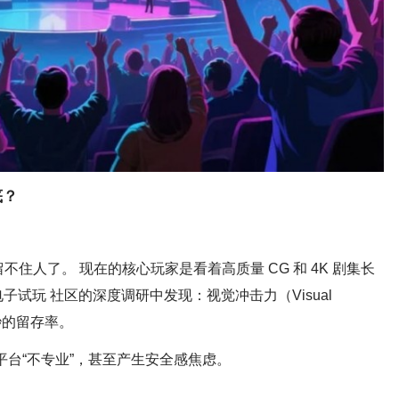
底？
经留不住人了。 现在的核心玩家是看着高质量 CG 和 4K 剧集长
子试玩 社区的深度调研中发现：视觉冲击力（Visual
 秒的留存率。
平台“不专业”，甚至产生安全感焦虑。