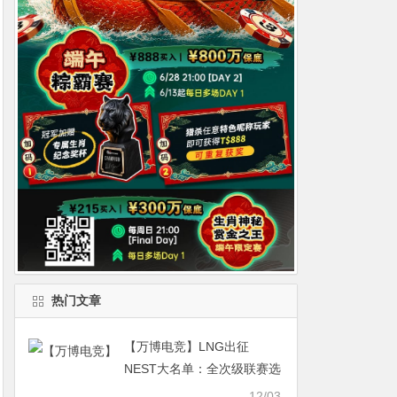
热门文章
【万博电竞】LNG出征
NEST大名单：全次级联赛选
手参战
12/03