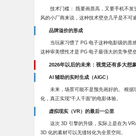
技术门槛： 既要画质高，又要手机不发
风的小厂商来说，这种技术壁垒几乎是不可逾
品牌溢价的形成
当玩家习惯了 PG 电子这种电影级的质
这种审美惯性才是 PG 电子最强大的竞争壁
2026年以后的未来：视觉还有多大想
AI 辅助的实时生成（AIGC）
未来，场景可能不是预先画好的。 根据
化，真正实现“千人千面”的电影体验。
虚拟现实（VR）的最后一公里
这次 3D 引擎的升级，实际上是在为 
3D 化的素材可以无缝转化为全景空间。