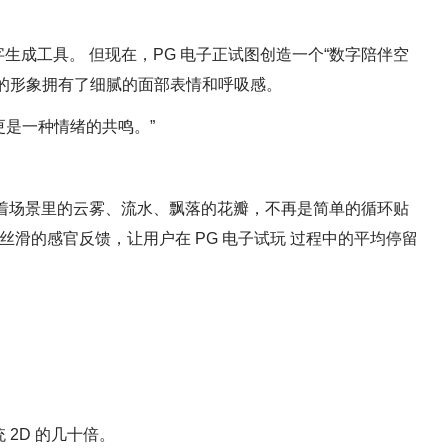
生成工具。 但现在，PG 电子正试图创造一个“数字陪伴空
的形象拥有了细腻的面部表情和呼吸感。
，更是一种情绪的共鸣。”
味着场景里的云雾、流水、飘落的花瓣，不再是简单的循环贴
丝滑的感官反馈，让用户在 PG 电子试玩 过程中的平均停留
：
 2D 的几十倍。