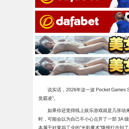
说实话，2026年这一波 Pocket Ga
觉霸凌”。
如果你还觉得线上娱乐游戏就是几张动来动
时，可能会以为自己不小心点开了一部 3A 
本属于好莱坞工业的“光影魔术”降维打击到