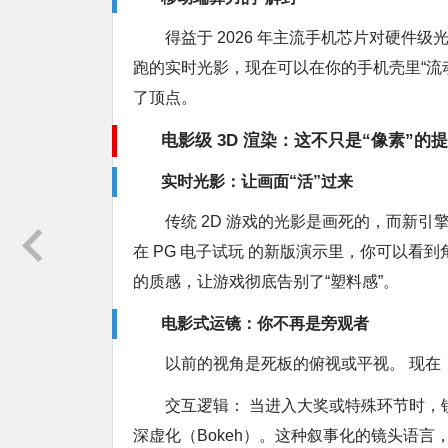
得益于 2026 年主流手机芯片对硬件级光
跑的实时光影，现在可以在你的手机壳里“流
了顶点。
电影级 3D 渲染：这不只是“像素”的
实时光影：让画面“活”过来
传统 2D 游戏的光影是画死的，而新
在 PG 电子试玩 的新版演示里，你可以
的质感，让游戏彻底告别了“塑料感”。
电影式运镜：你不再是旁观者
以前的视角是死板的俯视或平视。 现在
交互逻辑： 当进入大奖或特殊环节时
深虚化（Bokeh）。这种叙事化的镜头语