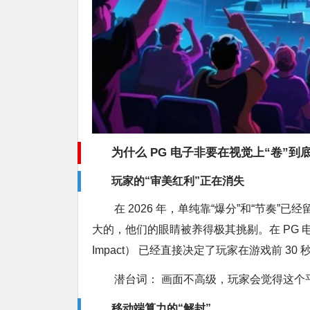
为什么 PG 电子非要在视觉上“卷”到
玩家的“审美红利”正在消失
在 2026 年，单纯靠“爆分”和“节奏”已
大的，他们的眼睛被养得极其挑剔。在 PG 电
Impact） 已经直接决定了玩家在游戏前 30
潜台词： 画面不高级，玩家会觉得这个
移动端算力的“解封”