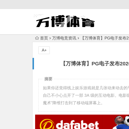
首页
万博电竞资讯
【万博体育】PG电子发布2
A+
【万博体育】PG电子发布20
摘要
如果你还觉得线上娱乐游戏就是几张动来动去的平面
自己不小心点开了一部 3A 级的互动电影。电影
魔术”降维打击到了移动端屏幕上。