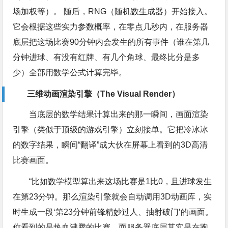
场加权等）。 随后，RNG（随机数生成器）开始接入。
它会根据这些实力参数概率，在零点几秒内，在服务器
底层把这场比赛90分钟内会发生的所有事件（谁在第几
分钟进球、有没有红牌、有几个角球、最终比分是多
少）全部用数学公式计算完毕。
三维动画渲染引擎（The Visual Render）
当底层的数学结果计算出来的那一瞬间，画面渲染
引擎（类似于顶级的游戏引擎）立刻接单。它把冷冰冰
的数字结果，瞬间“翻译”成大伙在屏幕上看到的3D高清
比赛画面。
“比如数学模型算出来这场比赛是1比0，且进球发生
在第23分钟。那么渲染引擎就会自动调用3D动画库，实
时生成一段‘第23分钟前锋精妙过人、抽射破门’的画面。
你看到的是热血沸腾的比赛，而服务器底层其实是在跑