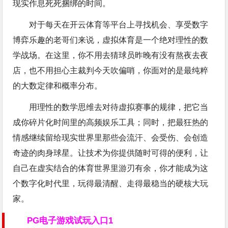
现实作息死死捆绑的时间。
对于每天在开云体育等平台上寻找机会、享受数字
博弈乐趣的老哥们来说，虚拟体育是一个绝对理性的数
学战场。在这里，你不用去猜球员昨晚有没有熬夜去夜
店，也不用担心主裁判今天吹偏哨，你面对的是最纯粹
的大数定律和概率分布。
用理性的数学思维去对待虚拟赛事的规律，把它当
成你碎片化时间里的高频娱乐工具；同时，把最狂热的
情感继续留给现实世界里那些会流汗、会受伤、会创造
奇迹的肉身球星。让技术为你提供随时可得的便利，让
自己在虚实结合的体育世界里游刃有余，你才能成为这
个数字化时代里，玩得最清醒、走得最稳当的硬核大玩
家。
PG电子游戏试玩入口1