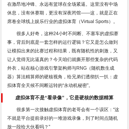
在激昂地冲锋、永远有篮球在全场紧逼。这里没有中场
休息，没有休赛期，更没有深夜闭馆——这，就是正在
席卷全球线上娱乐行业的虚拟体育（Virtual Sports）。
很多人好奇，这种24小时不间断、不塞车的虚拟赛
事，背后到底是一套怎样的运行逻辑？它又是怎么做到
让模拟出来的比赛过程和结果，既有随机性的刺激，又
让人觉得无比逼真的？今天咱们就撕开那些复杂的代码
外衣，站在核心游戏引擎架构师与RNG（随机数生成
器）算法精算师的硬核视角，给兄弟们透彻扒一扒：虚
拟体育全天候不间断运转的“永动机秘密”。
虚拟体育不是“看录像”，它是硬核的数据精算
很多第一次接触虚拟体育的老哥会有一个误区：“这
不就是平台提前录好的一堆游戏录像，到了时间点随机
放一段给大伙看吗？”