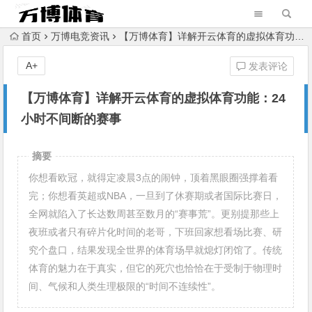
首页
万博电竞资讯
【万博体育】详解开云体育的虚拟体育功能：24小时不间断的赛事
A+
发表评论
【万博体育】详解开云体育的虚拟体育功能：24
小时不间断的赛事
摘要
你想看欧冠，就得定凌晨3点的闹钟，顶着黑眼圈强撑着看
完；你想看英超或NBA，一旦到了休赛期或者国际比赛日，
全网就陷入了长达数周甚至数月的“赛事荒”。更别提那些上
夜班或者只有碎片化时间的老哥，下班回家想看场比赛、研
究个盘口，结果发现全世界的体育场早就熄灯闭馆了。传统
体育的魅力在于真实，但它的死穴也恰恰在于受制于物理时
间、气候和人类生理极限的“时间不连续性”。