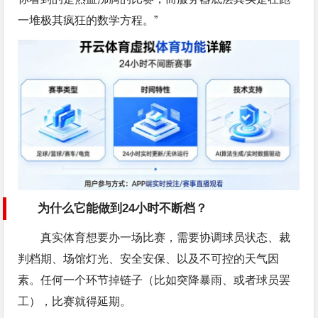
一堆极其疯狂的数学方程。”
为什么它能做到24小时不断档？
真实体育想要办一场比赛，需要协调球员状态、裁
判档期、场馆灯光、安全安保、以及不可控的天气因
素。任何一个环节掉链子（比如突降暴雨、或者球员罢
工），比赛就得延期。