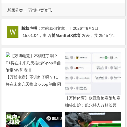
所属分类：
万博电竞资讯
版权声明：
本站原创文章，于2026年6月3日
15:01:04
，由
万博ManBetX体育
发表，共 2545 字。
【万博电竞】不训练了啊？T1
将在未来几天推出K-pop单曲 附
带MV和表演
【万博体育】欧冠资格赛附加赛
抽签出炉：凯尔特人vs林茨领
衔，8队将争欧冠正赛门票