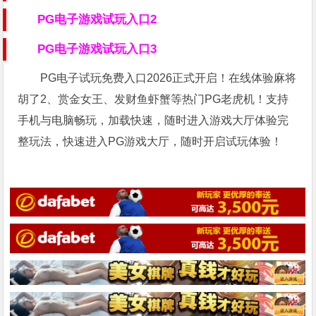
PG电子游戏试玩入口2
PG电子游戏试玩入口3
PG电子试玩免费入口2026正式开启！在线体验麻将
胡了2、赏金女王、发财鱼虾蟹等热门PG老虎机！支持
手机与电脑畅玩，加载快速，随时进入游戏大厅体验完
整玩法，快速进入PG游戏大厅，随时开启试玩体验！