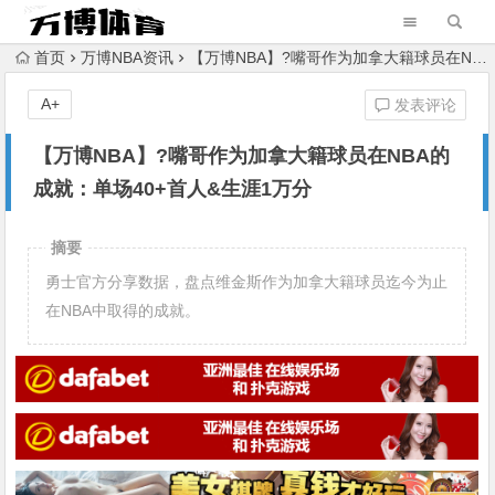
首页
万博NBA资讯
【万博NBA】?嘴哥作为加拿大籍球员在NBA的成就：单场40+首人&生涯1万分
A+
发表评论
【万博NBA】?嘴哥作为加拿大籍球员在NBA的
成就：单场40+首人&生涯1万分
摘要
勇士官方分享数据，盘点维金斯作为加拿大籍球员迄今为止
在NBA中取得的成就。