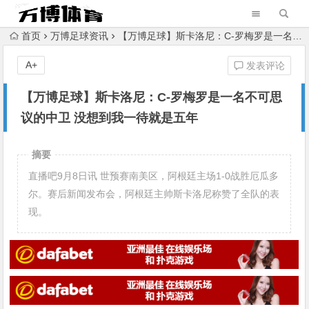
首页
万博足球资讯
【万博足球】斯卡洛尼：C-罗梅罗是一名不可思议的中卫 没想到我一待就是五年
A+
发表评论
【万博足球】斯卡洛尼：C-罗梅罗是一名不可思
议的中卫 没想到我一待就是五年
摘要
直播吧9月8日讯 世预赛南美区，阿根廷主场1-0战胜厄瓜多
尔。赛后新闻发布会，阿根廷主帅斯卡洛尼称赞了全队的表
现。