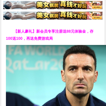
【新人豪礼】新会员专享注册送88元体验金，存
100送100，再送免费游戏局