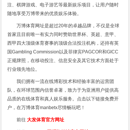
注、棋牌游戏、电子游艺等最新娱乐项目，让用户随时
随地享受万博带来的优质娱乐体验。
万博体育网址是超过20年的卓越品牌，不仅是全球
首家且目前唯一有实力同时赞助世界杯、英超、意甲、
西甲四大顶级体育赛事的顶级合法投注机构，还持有英
国Gambling Commission以及菲律宾PAGCOR和GICC
正规牌照，在移动投注、信息安全及其它技术方面处于
行业领先地位。
我们拥有一流在线博彩技术和经验丰富的运营团
队，在环球范围内信誉卓著，致力于为亚洲用户提供高
品质的在线体育和真人娱乐服务。点击以下链接免费开
户，在万博体育manbetx尽情畅玩吧！
前往
大发体育官方网址