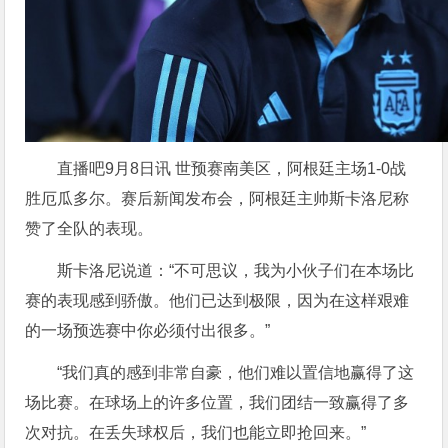
直播吧9月8日讯 世预赛南美区，阿根廷主场1-0战
胜厄瓜多尔。赛后新闻发布会，阿根廷主帅斯卡洛尼称
赞了全队的表现。
斯卡洛尼说道：“不可思议，我为小伙子们在本场比
赛的表现感到骄傲。他们已达到极限，因为在这样艰难
的一场预选赛中你必须付出很多。”
“我们真的感到非常自豪，他们难以置信地赢得了这
场比赛。在球场上的许多位置，我们团结一致赢得了多
次对抗。在丢失球权后，我们也能立即抢回来。”