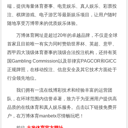
端，提供海量体育赛事、电竞娱乐、真人娱乐、彩票投
注、棋牌游戏、电子游艺等最新娱乐项目，让用户随时
随地享受万博带来的优质娱乐体验。
万博体育网址是超过20年的卓越品牌，不仅是全球
首家且目前唯一有实力同时赞助世界杯、英超、意甲、
西甲四大顶级体育赛事的顶级合法投注机构，还持有英
国Gambling Commission以及菲律宾PAGCOR和GICC
正规牌照，在移动投注、信息安全及其它技术方面处于
行业领先地位。
我们拥有一流在线博彩技术和经验丰富的运营团
队，在环球范围内信誉卓著，致力于为亚洲用户提供高
品质的在线体育和真人娱乐服务。点击以下链接免费开
户，在万博体育manbetx尽情畅玩吧！
前往
大发体育官方网址