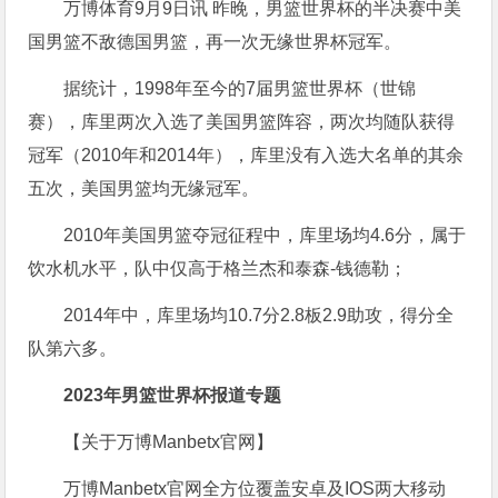
万博体育9月9日讯 昨晚，男篮世界杯的半决赛中美
国男篮不敌德国男篮，再一次无缘世界杯冠军。
据统计，1998年至今的7届男篮世界杯（世锦
赛），库里两次入选了美国男篮阵容，两次均随队获得
冠军（2010年和2014年），库里没有入选大名单的其余
五次，美国男篮均无缘冠军。
2010年美国男篮夺冠征程中，库里场均4.6分，属于
饮水机水平，队中仅高于格兰杰和泰森-钱德勒；
2014年中，库里场均10.7分2.8板2.9助攻，得分全
队第六多。
2023年男篮世界杯报道专题
【关于万博Manbetx官网】
万博Manbetx官网全方位覆盖安卓及IOS两大移动