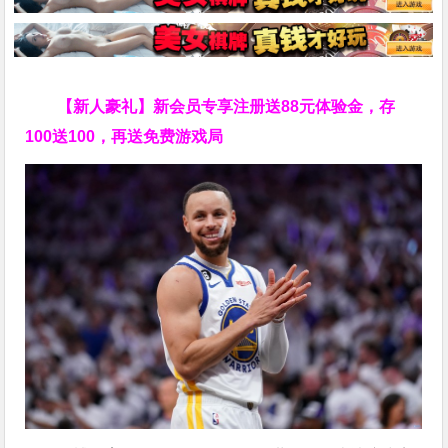
【新人豪礼】新会员专享注册送88元体验金，存
100送100，再送免费游戏局